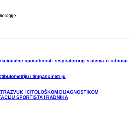
iologije
nkcionalne sposobnosti respiratornog sistema u odnosu na
ibulometriju i timpanometriju
LTRAZVUK I CITOLOŠKOM DIJAGNOSTIKOM
TACIJU SPORTISTA I RADNIKA