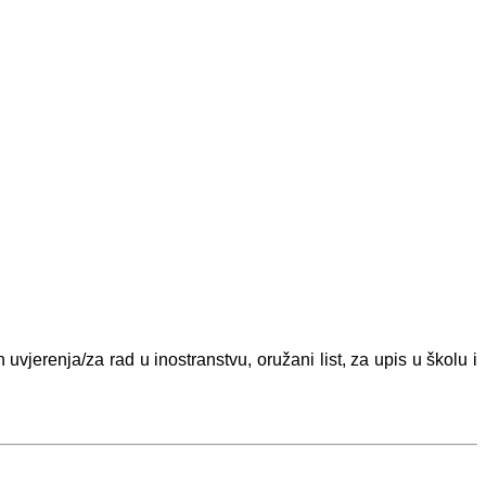
 uvjerenja/za rad u inostranstvu, oružani list, za upis u školu i