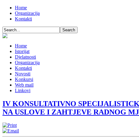
Home
Organizacija
Kontakti
Home
Istorijat
Djelatnosti
Organizacija
Kontakti
Novosti
Konkursi
Web mail
Linkovi
IV KONSULTATIVNO SPECIJALISTIC
NA USLOVE I ZAHTJEVE RADNOG M