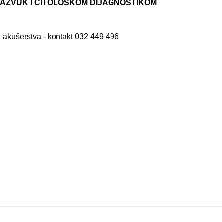
RAZVUK I CITOLOŠKOM DIJAGNOSTIKOM
 i akušerstva -
kontakt
032 449 496