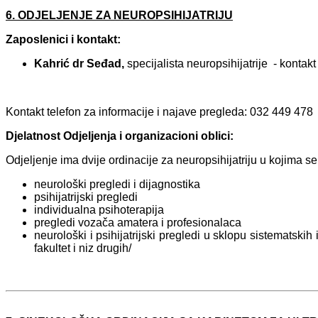
6. ODJELJENJE ZA NEUROPSIHIJATRIJU
Zaposlenici i kontakt:
Kahrić dr Seđad,
specijalista neuropsihijatrije -
kontak
Kontakt telefon za informacije i najave pregleda: 032 449 478
Djelatnost Odjeljenja i organizacioni oblici:
Odjeljenje ima dvije ordinacije za neuropsihijatriju u kojima se
neurološki pregledi i dijagnostika
psihijatrijski pregledi
individualna psihoterapija
pregledi vozača amatera i profesionalaca
neurološki i psihijatrijski pregledi u sklopu sistematskih
fakultet i niz drugih/