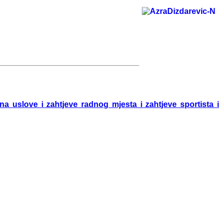
 uslove i zahtjeve radnog mjesta i zahtjeve sportista i