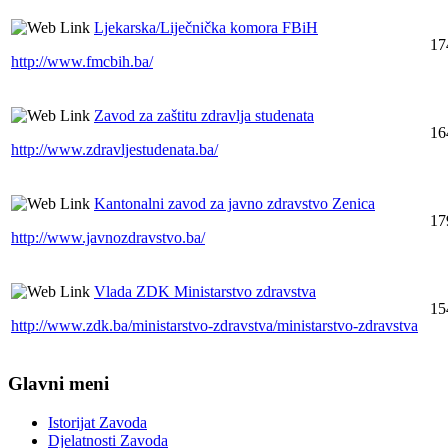
Ljekarska/Liječnička komora FBiH
17
http://www.fmcbih.ba/
Zavod za zaštitu zdravlja studenata
16
http://www.zdravljestudenata.ba/
Kantonalni zavod za javno zdravstvo Zenica
17
http://www.javnozdravstvo.ba/
Vlada ZDK Ministarstvo zdravstva
15
http://www.zdk.ba/ministarstvo-zdravstva/ministarstvo-zdravstva
Glavni meni
Istorijat Zavoda
Djelatnosti Zavoda