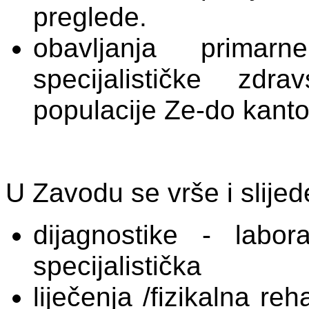
preglede.
obavljanja primarn
specijalističke zdr
populacije Ze-do kant
U Zavodu se vrše i slije
dijagnostike - labo
specijalistička
liječenja /fizikalna re