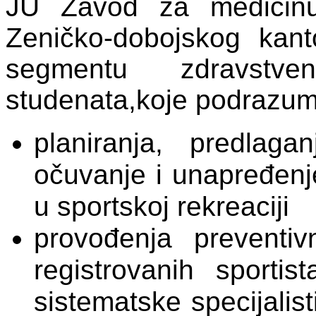
JU Zavod za medicinu
Zeničko-dobojskog kant
segmentu zdravstv
studenata,koje podrazumi
planiranja, predlag
očuvanje i unapređenje
u sportskoj rekreaciji
provođenja preventiv
registrovanih sportis
sistematske specijalis