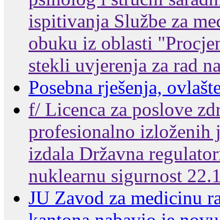
ispitivanja Službe za me
obuku iz oblasti "Procje
stekli uvjerenja za rad n
Posebna rješenja, ovlašte
f/ Licenca za poslove zd
profesionalno izloženih 
izdala Državna regulatorn
nuklearnu sigurnost 22.
JU Zavod za medicinu r
kantona nabavio je nov