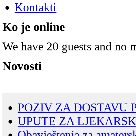
Kontakti
Ko je online
We have 20 guests and no 
Novosti
POZIV ZA DOSTAVU PO
UPUTE ZA LJEKARS
Obavještenja za amaters