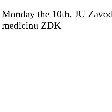
Monday the 10th. JU Zavod 
medicinu ZDK