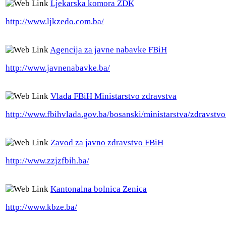
Ljekarska komora ZDK
http://www.ljkzedo.com.ba/
Agencija za javne nabavke FBiH
http://www.javnenabavke.ba/
Vlada FBiH Ministarstvo zdravstva
http://www.fbihvlada.gov.ba/bosanski/ministarstva/zdravstv
Zavod za javno zdravstvo FBiH
http://www.zzjzfbih.ba/
Kantonalna bolnica Zenica
http://www.kbze.ba/