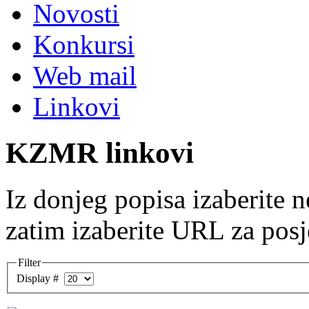
Novosti
Konkursi
Web mail
Linkovi
KZMR linkovi
Iz donjeg popisa izaberite 
zatim izaberite URL za posj
Filter
Display #