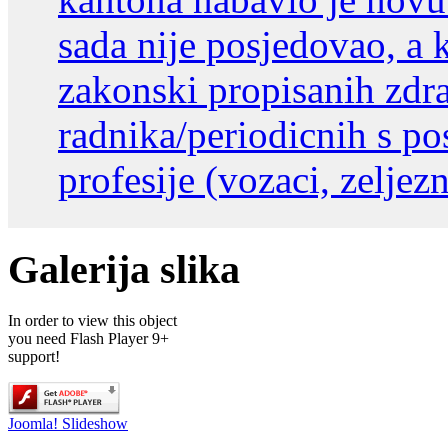
sada nije posjedovao, a 
zakonski propisanih zdr
radnika/periodicnih s p
profesije (vozaci, zeljezni
Galerija slika
In order to view this object
you need Flash Player 9+
support!
Joomla! Slideshow