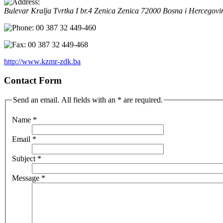
Bulevar Kralja Tvrtka I br.4 Zenica
Zenica
72000
Bosna i Hercegovi
00 387 32 449-460
00 387 32 449-468
http://www.kzmr-zdk.ba
Contact Form
Send an email. All fields with an * are required.
Name
*
Email
*
Subject
*
Message
*