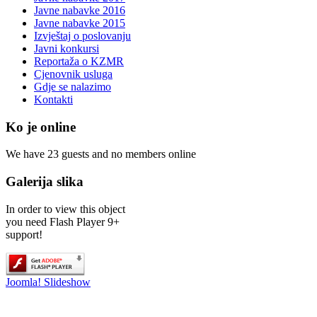
Javne nabavke 2016
Javne nabavke 2015
Izvještaj o poslovanju
Javni konkursi
Reportaža o KZMR
Cjenovnik usluga
Gdje se nalazimo
Kontakti
Ko je online
We have 23 guests and no members online
Galerija slika
In order to view this object
you need Flash Player 9+
support!
Joomla! Slideshow