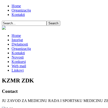
Home
Organizacija
Kontakti
Home
Istorijat
Djelatnosti
Organizacija
Kontakti
Novosti
Konkursi
Web mail
Linkovi
KZMR ZDK
Contact
JU ZAVOD ZA MEDICINU RADA I SPORTSKU MEDICINU