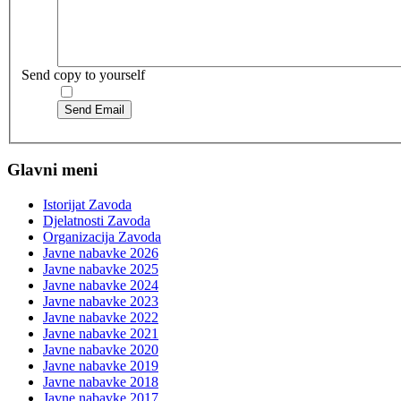
Send copy to yourself
Send Email
Glavni meni
Istorijat Zavoda
Djelatnosti Zavoda
Organizacija Zavoda
Javne nabavke 2026
Javne nabavke 2025
Javne nabavke 2024
Javne nabavke 2023
Javne nabavke 2022
Javne nabavke 2021
Javne nabavke 2020
Javne nabavke 2019
Javne nabavke 2018
Javne nabavke 2017