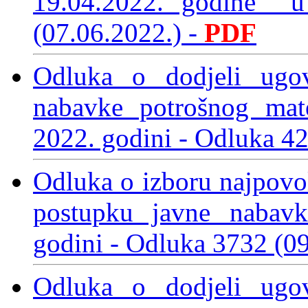
19.04.2022. godine 
(07.06.2022.)
-
PDF
Odluka o dodjeli ugo
nabavke potrošnog mat
2022. godini
- Odluka 4
Odluka o izboru najpovol
postupku javne nabavk
godini
- Odluka 3732 (0
Odluka o dodjeli ugo