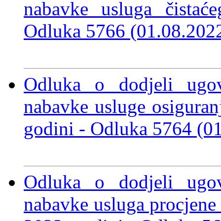
nabavke usluga čistać
Odluka 5766 (01.08.202
Odluka o dodjeli ugo
nabavke usluge osiguran
godini
- Odluka 5764 (0
Odluka o dodjeli ugo
nabavke usluga procjene u