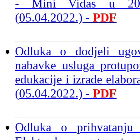
- Mini Vidas u 20
(05.04.2022.)
-
PDF
Odluka o dodjeli ugo
nabavke usluga protupož
edukacije i izrade elabo
(05.04.2022.)
-
PDF
Odluka o prihvatanju 