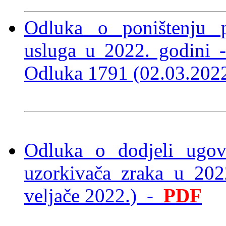
Odluka o poništenju p
usluga u 2022. godini 
Odluka 1791 (02.03.202
Odluka o dodjeli ugov
uzorkivača zraka u 20
veljače 2022.)
-
PDF