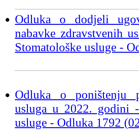
Odluka o dodjeli ugo
nabavke zdravstvenih u
Stomatološke usluge
- Od
Odluka o poništenju p
usluga u 2022. godini 
usluge - Odluka 1792 (0