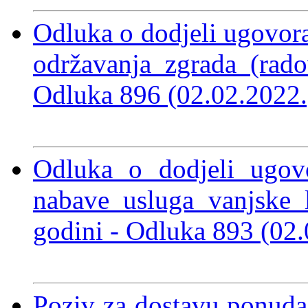
Odluka o dodjeli ugovor
održavanja zgrada (rad
Odluka 896 (02.02.2022
Odluka o dodjeli ugov
nabave usluga vanjske 
godini - Odluka 893 (02
Poziv za dostavu ponuda