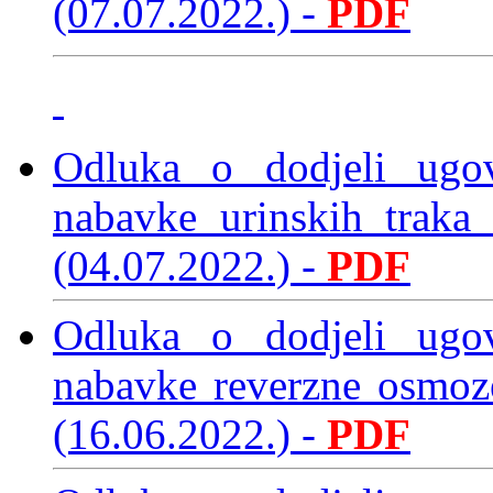
(07.07.2022.)
-
PDF
Odluka o dodjeli ugo
nabavke urinskih trak
(04.07.2022.)
-
PDF
Odluka o dodjeli ugo
nabavke reverzne osmoz
(16.06.2022.)
-
PDF