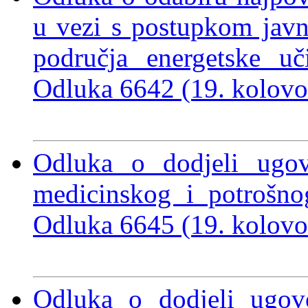
u vezi s postupkom javn
područja energetske u
Odluka 6642 (19. kolov
Odluka o dodjeli ugo
medicinskog i potrošno
Odluka 6645 (19. kolov
Odluka o dodjeli ugov