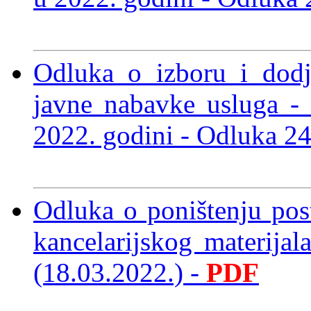
Odluka o izboru i dod
javne nabavke usluga -
2022. godini
- Odluka 2
Odluka o poništenju po
kancelarijskog materija
(18.03.2022.)
-
PDF