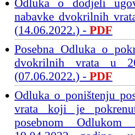
Odluka o dodjeli ugo
nabavke dvokrilnih vra
(14.06.2022.)
-
PDF
Posebna Odluka o pokr
dvokrilnih vrata u 
(07.06.2022.)
-
PDF
Odluka o poništenju po
vrata koji je pokren
posebnom Odlukom d