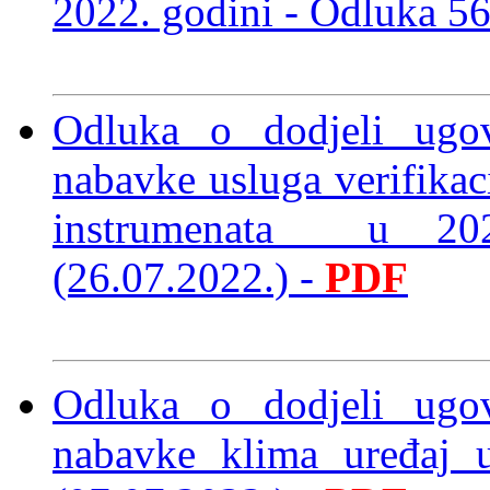
2022. godini
- Odluka 5
Odluka o dodjeli ugo
nabavke usluga verifikac
instrumenata u 20
(26.07.2022.)
-
PDF
Odluka o dodjeli ugo
nabavke klima uređaj