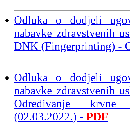
Odluka o dodjeli ugo
nabavke zdravstvenih u
DNK (Fingerprinting)
- 
Odluka o dodjeli ugo
nabavke zdravstvenih u
Određivanje krv
(02.03.2022.)
-
PDF