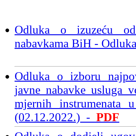
Odluka o izuze
ć
u od
nabavkama BiH
- Odluka
Odluka o izboru najpo
javne nabavke usluga ve
mjernih instrumenata
(02.12.2022.)
-
PDF