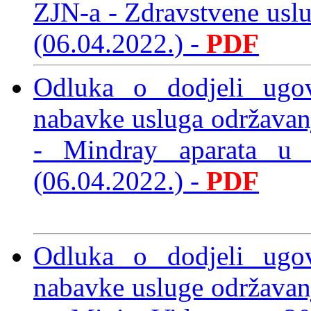
ZJN-a - Zdravstvene usl
(06.04.2022.)
-
PDF
Odluka o dodjeli ugo
nabavke usluga održavanj
- Mindray aparata u
(06.04.2022.)
-
PDF
Odluka o dodjeli ugo
nabavke usluge održavanj