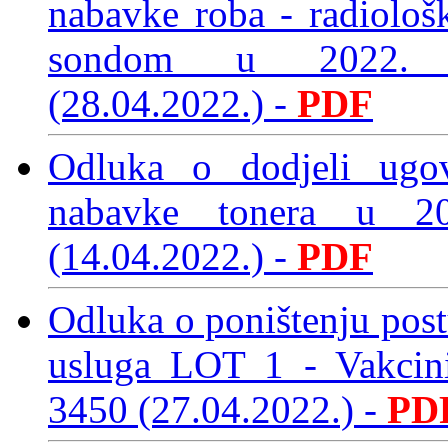
nabavke roba - radiolo
sondom u 2022.
(28.04.2022.)
-
PDF
Odluka o dodjeli ugo
nabavke tonera u 2
(14.04.2022.)
-
PDF
Odluka o poništenju pos
usluga LOT 1 - Vakcin
3450 (27.04.2022.)
-
PD