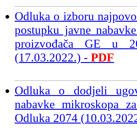
Odluka o izboru najpovol
postupku javne nabavke
proizvođača GE u 2
(17.03.2022.)
-
PDF
Odluka o dodjeli ugo
nabavke mikroskopa za
Odluka 2074 (10.03.202