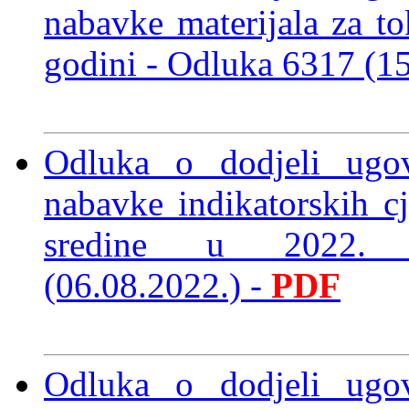
nabavke materijala za to
godini
- Odluka 6317 (1
Odluka o dodjeli ugo
nabavke indikatorskih c
sredine u 2022.
(06.08.2022.)
-
PDF
Odluka o dodjeli ugo