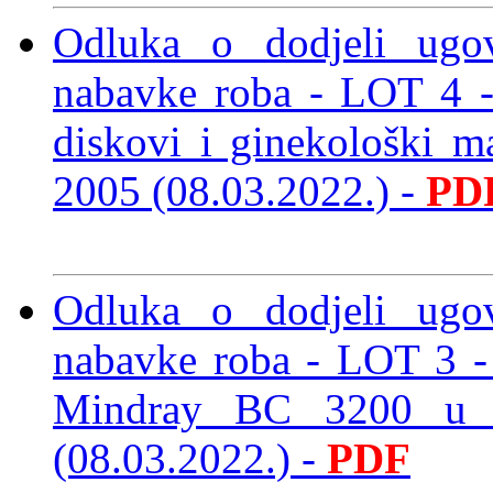
Odluka o dodjeli ugo
nabavke roba - LOT 4 -
diskovi i ginekološki m
2005 (08.03.2022.)
-
PD
Odluka o dodjeli ugo
nabavke roba - LOT 3 - 
Mindray BC 3200 u 
(08.03.2022.)
-
PDF