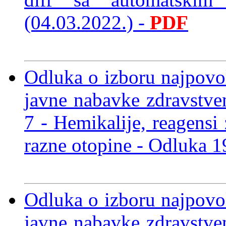
(04.03.2022.)
-
PDF
Odluka o izboru najpov
javne nabavke zdravstve
7 - Hemikalije, reagensi 
razne otopine
- Odluka 1
Odluka o izboru najpov
javne nabavke zdravstve