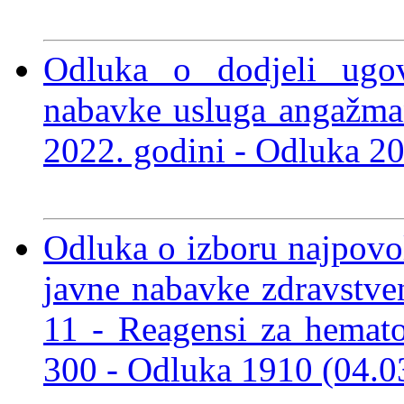
Odluka o dodjeli ugo
nabavke usluga angažman
2022. godini
- Odluka 2
Odluka o izboru najpov
javne nabavke zdravstve
11 - Reagensi za hemat
300
- Odluka 1910 (04.0