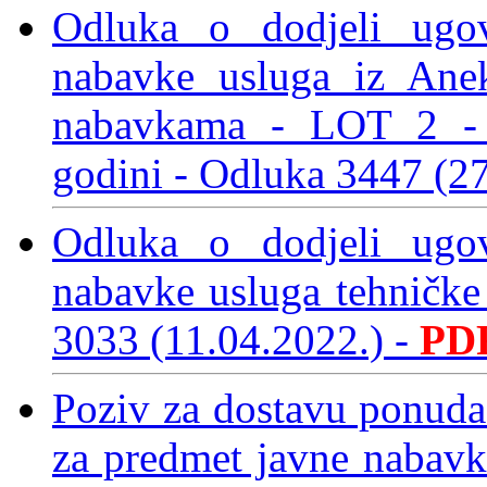
Odluka o dodjeli ugo
nabavke usluga iz Ane
nabavkama - LOT 2 - L
godini
- Odluka 3447 (2
Odluka o dodjeli ugo
nabavke usluga tehničke 
3033 (11.04.2022.)
-
PD
Poziv za dostavu ponuda
za predmet javne nabavk