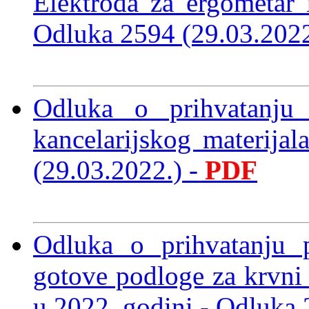
Elektroda za ergometar 
Odluka 2594 (29.03.202
Odluka o prihvatanju 
kancelarijskog materija
(29.03.2022.)
-
PDF
Odluka o prihvatanju p
gotove podloge za krvni
u 2022. godini
- Odluka 