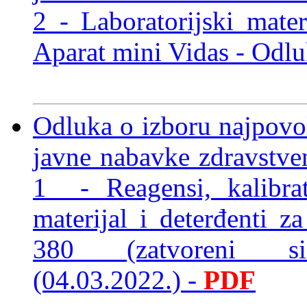
2 - Laboratorijski mate
Aparat mini Vidas
- Odlu
Odluka o izboru najpov
javne nabavke zdravstve
1 - Reagensi, kalibrat
materijal i deterđenti z
380 (zatvoreni 
(04.03.2022.)
-
PDF