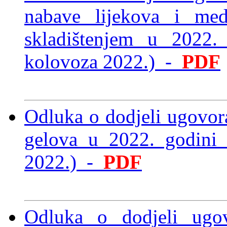
nabave lijekova i med
skladištenjem u 2022
kolovoza 2022.)
-
PDF
Odluka o dodjeli ugovora
gelova u 2022. godin
2022.)
-
PDF
Odluka o dodjeli ugo