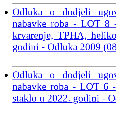
Odluka o dodjeli ugo
nabavke roba - LOT 8 -
krvarenje, TPHA, heliko
godini
- Odluka 2009 (0
Odluka o dodjeli ugo
nabavke roba - LOT 6 - 
staklo u 2022. godini
- O