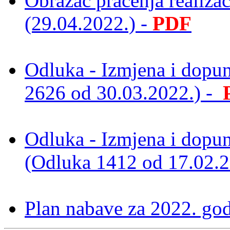
Obrazac praćenja realiza
(29.04.2022.) -
PDF
Odluka - Izmjena i dopu
2626 od 30.03.2022.) -
Odluka - Izmjena i dopu
(Odluka 1412 od 17.02.
Plan nabave za 2022. go