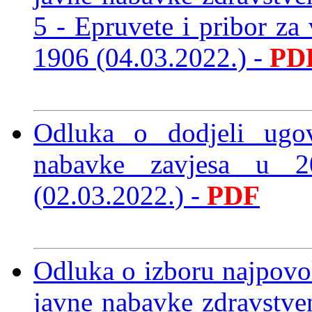
5 - Epruvete i pribor z
1906 (04.03.2022.)
-
PD
Odluka o dodjeli ugo
nabavke zavjesa u 
(02.03.2022.)
-
PDF
Odluka o izboru najpov
javne nabavke zdravstve