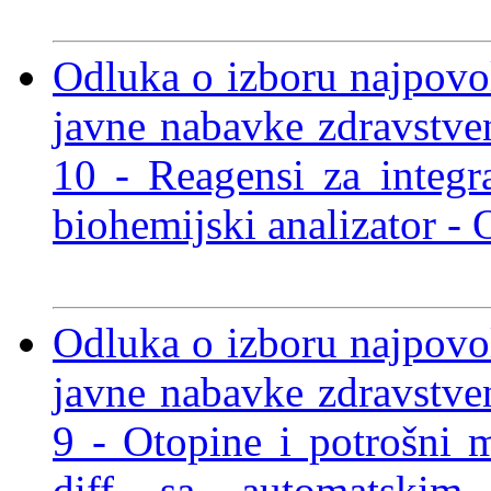
Odluka o izboru najpov
javne nabavke zdravstve
10 - Reagensi za integ
biohemijski analizator
- 
Odluka o izboru najpov
javne nabavke zdravstve
9 - Otopine i potrošni m
diff sa automatski