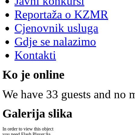
Javni konkursi
Reportaža o KZMR
Cjenovnik usluga
Gdje se nalazimo
Kontakti
Ko je online
We have 33 guests and no 
Galerija slika
In order to view this object
you need Flash Player 9+