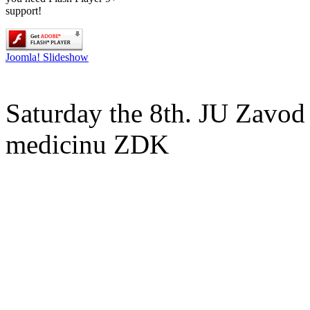
support!
Joomla! Slideshow
Saturday the 8th. JU Zavod 
medicinu ZDK